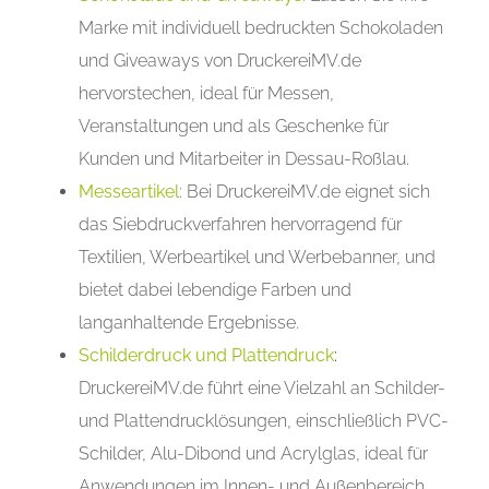
Marke mit individuell bedruckten Schokoladen
und Giveaways von DruckereiMV.de
hervorstechen, ideal für Messen,
Veranstaltungen und als Geschenke für
Kunden und Mitarbeiter in Dessau-Roßlau.
Messeartikel
: Bei DruckereiMV.de eignet sich
das Siebdruckverfahren hervorragend für
Textilien, Werbeartikel und Werbebanner, und
bietet dabei lebendige Farben und
langanhaltende Ergebnisse.
Schilderdruck und Plattendruck
:
DruckereiMV.de führt eine Vielzahl an Schilder-
und Plattendrucklösungen, einschließlich PVC-
Schilder, Alu-Dibond und Acrylglas, ideal für
Anwendungen im Innen- und Außenbereich.