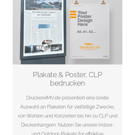
Plakate & Poster, CLP
bedrucken
DruckereiMV.de präsentiert eine breite
Auswahl an Plakaten für vielfältige Zwecke,
von Wahlen und Konzerten bis hin zu CLP und
Deckenhängern. Nutzen Sie unsere Indoor-
und Outdoor-Plakate für effektive