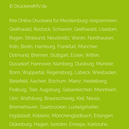
© DruckereiMV.de
Ihre Online Druckerei für Mecklenburg-Vorpommern,
Greifswald, Rostock, Schwerin, Greifswald, Usedom,
Rügen, Stralsund, Neustrelitz, Waren, Nordhausen,
Köln, Berlin, Hamburg, Frankfurt, München,
Dot
mund, Bremen, Stuttgart, Essen, Witten,
Düsselorf, Hannover, Nürnberg, Duisburg, Münster,
Bonn, Wuppertal, Regensburg, Lübeck, Wiesbaden,
Bielefeld, Aachen, Bochum, Mainz, Heidelberg,
Freiburg, Trier, Augsburg, Gelsenkirchen, Mannheim,
Ulm, Wolfsburg, Braunschweig, Kiel, Neuss,
Bremerhaven, Saarbrücken, Ludwigshafen,
Ingolstadt, Koblenz, Mönchengladbach, Erlangen,
Oldenburg, Hagen, Iserlohn, Ennepe, Karlsruhe,