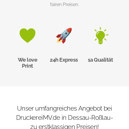
fairen Preisen.
We love
24h Express
1a Qualität
Print
Unser umfangreiches Angebot bei
DruckereiMV.de in Dessau-Roßlau-
zu erstklassigen Preisen!