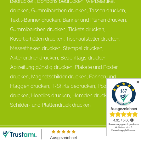
bedrucken, Bonbons bedrucken, Werbeartikel
drucken, Gummibärchen drucken, Tassen drucken,
Textil-Banner drucken, Banner und Planen drucken,
Gummibärchen drucken, Tickets drucken,
Kuvertierhüllen drucken, Tischaufsteller drucken,
Messetheken drucken, Stempel drucken,
Aktenordner drucken, Beachflags drucken,
Abizeitung günstig drucken, Plakate und Poster
drucken, Magnetschilder drucken, Fahnen und
✕
Flaggen drucken, T-Shirts bedrucken, Polos
drucken, Hoodies drucken, Hemden drucken,
Schilder- und Plattendruck drucken.
English
(
Englisch
)
Deutsch
✕