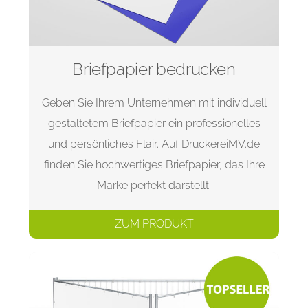
Briefpapier bedrucken
Geben Sie Ihrem Unternehmen mit individuell
gestaltetem Briefpapier ein professionelles
und persönliches Flair. Auf DruckereiMV.de
finden Sie hochwertiges Briefpapier, das Ihre
Marke perfekt darstellt.
ZUM PRODUKT