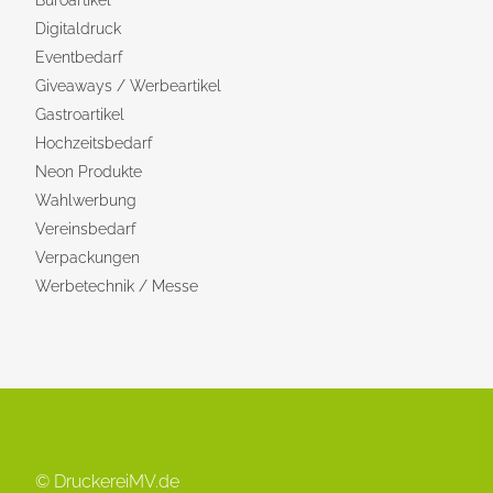
Büroartikel
Digitaldruck
Eventbedarf
Giveaways / Werbeartikel
Gastroartikel
Hochzeitsbedarf
Neon Produkte
Wahlwerbung
Vereinsbedarf
Verpackungen
Werbetechnik / Messe
© DruckereiMV.de