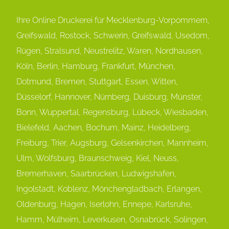
Ihre Online Druckerei für Mecklenburg-Vorpommern,
Greifswald, Rostock, Schwerin, Greifswald, Usedom,
Rügen, Stralsund, Neustrelitz, Waren, Nordhausen,
Köln, Berlin, Hamburg, Frankfurt, München,
Dot
mund, Bremen, Stuttgart, Essen, Witten,
Düsselorf, Hannover, Nürnberg, Duisburg, Münster,
Bonn, Wuppertal, Regensburg, Lübeck, Wiesbaden,
Bielefeld, Aachen, Bochum, Mainz, Heidelberg,
Freiburg, Trier, Augsburg, Gelsenkirchen, Mannheim,
Ulm, Wolfsburg, Braunschweig, Kiel, Neuss,
Bremerhaven, Saarbrücken, Ludwigshafen,
Ingolstadt, Koblenz, Mönchengladbach, Erlangen,
Oldenburg, Hagen, Iserlohn, Ennepe, Karlsruhe,
Hamm, Mülheim, Leverkusen, Osnabrück, Solingen,