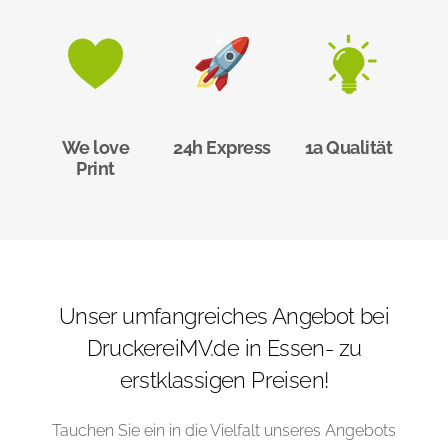
We love
24h Express
1a Qualität
Print
Unser umfangreiches Angebot bei
DruckereiMV.de in Essen- zu
erstklassigen Preisen!
Tauchen Sie ein in die Vielfalt unseres Angebots